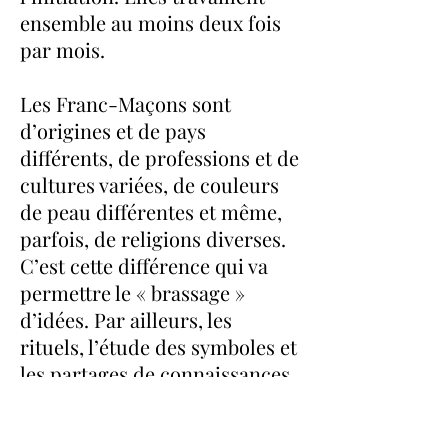
ensemble au moins deux fois
par mois.
Les Franc-Maçons sont
d’origines et de pays
différents, de professions et de
cultures variées, de couleurs
de peau différentes et même,
parfois, de religions diverses.
C’est cette différence qui va
permettre le « brassage »
d’idées. Par ailleurs, les
rituels, l’étude des symboles et
les partages de connaissances
vont permettre à chacun de
progresser dans sa quête de