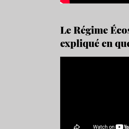
Le Régime Écos
expliqué en qu