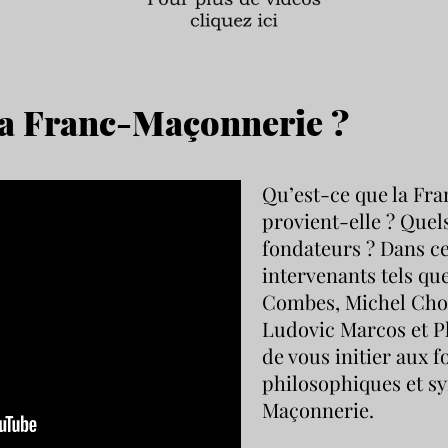
la Franc-Maçonnerie ?
Qu’est-ce que la Fr
provient-elle ? Quel
fondateurs ? Dans ce
intervenants tels q
Combes, Michel Cho
Ludovic Marcos et Ph
de vous initier aux 
philosophiques et s
Maçonnerie.