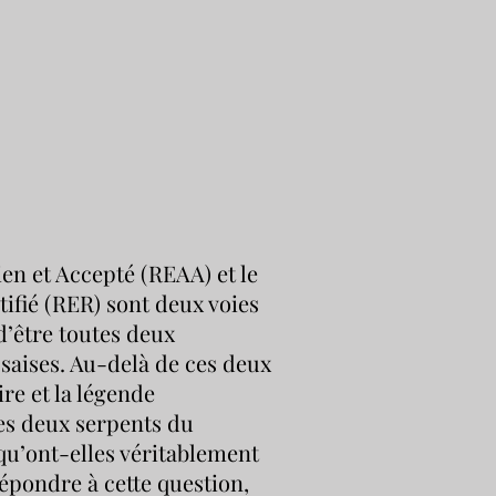
ien et Accepté (REAA) et le
ifié (RER) sont deux voies
’être toutes deux
saises. Au-delà de ces deux
ire et la légende
les deux serpents du
qu’ont-elles véritablement
pondre à cette question,