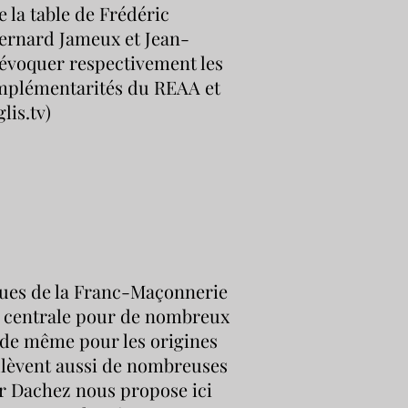
 la table de Frédéric
ernard Jameux et Jean-
'évoquer respectivement les
complémentarités du REAA et
lis.tv)
ques de la Franc-Maçonnerie
n centrale pour de nombreux
a de même pour les origines
oulèvent aussi de nombreuses
r Dachez nous propose ici