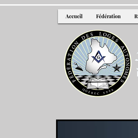
Accueil
Fédération
R