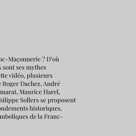
anc-Maçonnerie ? D’où
s sont ses mythes
tte vidéo, plusieurs
ue Roger Dachez, André
marat, Maurice Harel,
ilippe Sollers se proposent
fondements historiques,
ymboliques de la Franc-