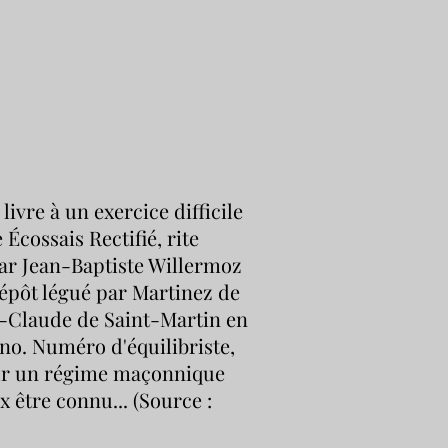
livre à un exercice difficile
 Écossais Rectifié, rite
ar Jean-Baptiste Willermoz
 dépôt légué par Martinez de
s-Claude de Saint-Martin en
no. Numéro d'équilibriste,
our un régime maçonnique
 être connu... (Source :