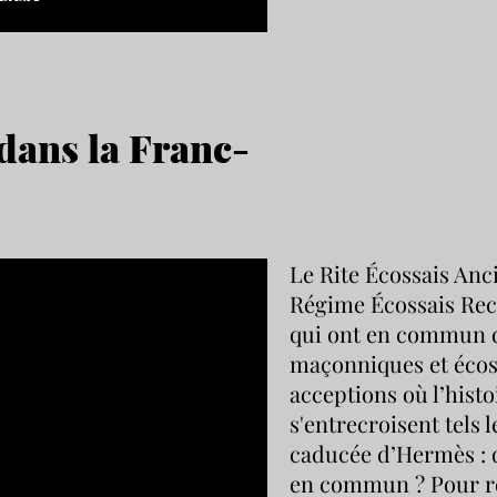
dans la Franc-
Le Rite Écossais Anc
Régime Écossais Rect
qui ont en commun d
maçonniques et écos
acceptions où l’histo
s'entrecroisent tels 
caducée d’Hermès : 
en commun ? Pour ré